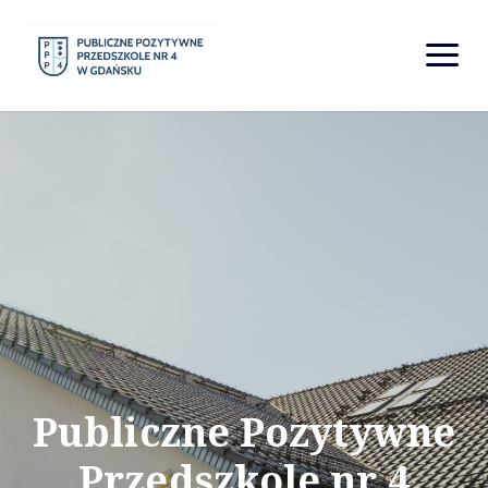
Aktualności
O nas
Dokumenty
Rekrutacja
Kontakt
Publiczne Pozytywne
Przedszkole nr 4